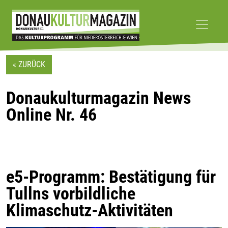
Skip
to
« ZURÜCK
content
Donaukulturmagazin News
Online Nr. 46
e5-Programm: Bestätigung für
Tullns vorbildliche
Klimaschutz-Aktivitäten