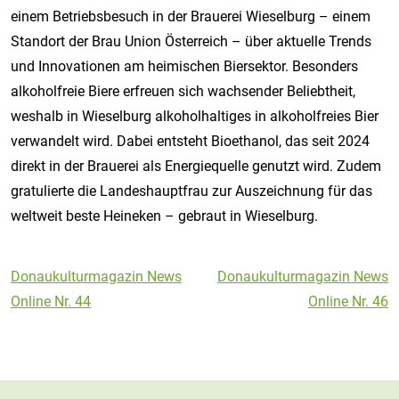
einem Betriebsbesuch in der Brauerei Wieselburg – einem
Standort der Brau Union Österreich – über aktuelle Trends
und Innovationen am heimischen Biersektor. Besonders
alkoholfreie Biere erfreuen sich wachsender Beliebtheit,
weshalb in Wieselburg alkoholhaltiges in alkoholfreies Bier
verwandelt wird. Dabei entsteht Bioethanol, das seit 2024
direkt in der Brauerei als Energiequelle genutzt wird. Zudem
gratulierte die Landeshauptfrau zur Auszeichnung für das
weltweit beste Heineken – gebraut in Wieselburg.
Beitragsnavigation
Donaukulturmagazin News
Donaukulturmagazin News
Online Nr. 44
Online Nr. 46