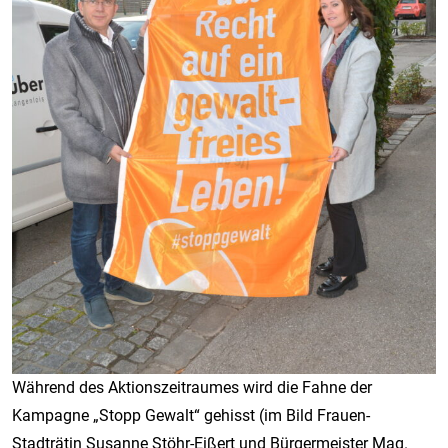
Während des Aktionszeitraumes wird die Fahne der
Kampagne „Stopp Gewalt“ gehisst (im Bild Frauen-
Stadträtin Susanne Stöhr-Eißert und Bürgermeister Mag.