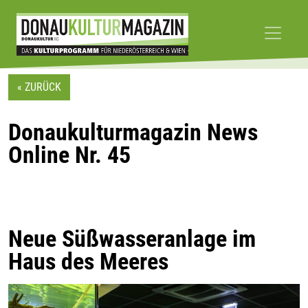
Skip
to
« ZURÜCK
content
Donaukulturmagazin News
Online Nr. 45
Neue Süßwasseranlage im
Haus des Meeres