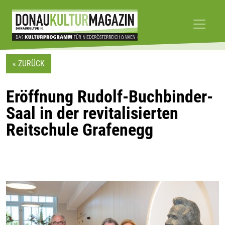
Skip
to
« ZURÜCK
content
Eröffnung Rudolf-Buchbinder-
Saal in der revitalisierten
Reitschule Grafenegg