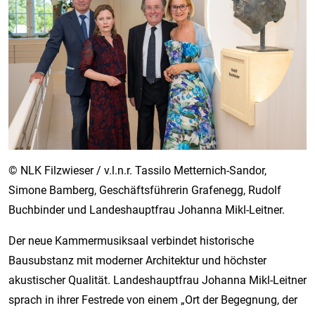
© NLK Filzwieser / v.l.n.r. Tassilo Metternich-Sandor,
Simone Bamberg, Geschäftsführerin Grafenegg, Rudolf
Buchbinder und Landeshauptfrau Johanna Mikl-Leitner.
Der neue Kammermusiksaal verbindet historische
Bausubstanz mit moderner Architektur und höchster
akustischer Qualität. Landeshauptfrau Johanna Mikl-Leitner
sprach in ihrer Festrede von einem „Ort der Begegnung, der