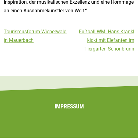
Inspiration, der musikalischen Exzellenz und eine Hommage
an einen Ausnahmekünstler von Welt.“
Beitragsnavigation
Tourismusforum Wienerwald
Fußball-WM: Hans Krankl
in Mauerbach
kickt mit Elefanten im
Tiergarten Schönbrunn
IMPRESSUM