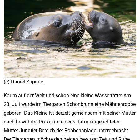
(c) Daniel Zupanc
Kaum auf der Welt und schon eine kleine Wasserratte: Am
23. Juli wurde im Tiergarten Schönbrunn eine Mähnenrobbe
geboren. Das Kleine ist derzeit gemeinsam mit seiner Mutter
nach bewährter Praxis im eigens dafür eingerichteten
Mutter-Jungtier-Bereich der Robbenanlage untergebracht.
Der Tiergarten möchte den beiden bewusst Zeit und Ruhe