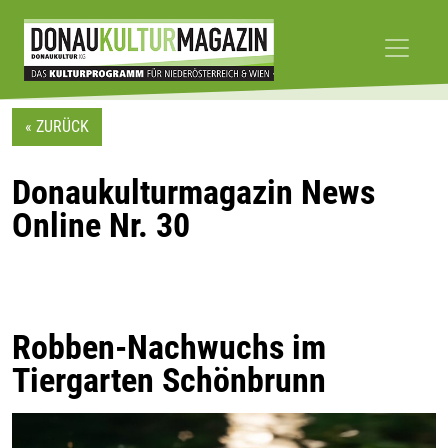
Skip
to
« ZURÜCK
content
Donaukulturmagazin News
Online Nr. 30
Robben-Nachwuchs im
Tiergarten Schönbrunn