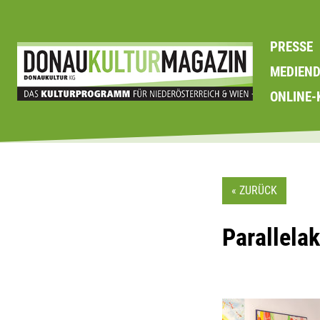
Skip
to
PRESSE
content
MEDIEN
ONLINE-
« ZURÜCK
Parallelak