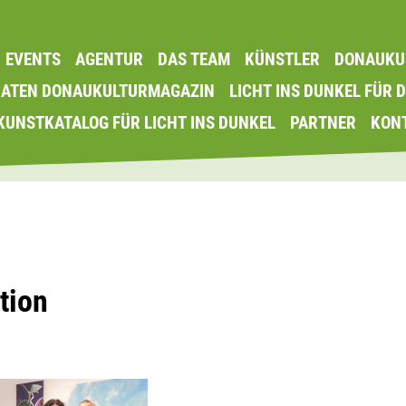
EVENTS
AGENTUR
DAS TEAM
KÜNSTLER
DONAUKU
DATEN DONAUKULTURMAGAZIN
LICHT INS DUNKEL FÜR 
KUNSTKATALOG FÜR LICHT INS DUNKEL
PARTNER
KON
tion