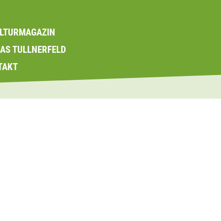
LTURMAGAZIN
DAS TULLNERFELD
TAKT